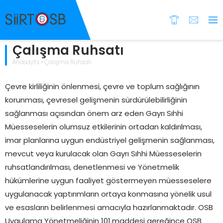
Çalışma Ruhsatı
Anasayfa
»
Çalışma Ruhsatı
Çevre kirliliğinin önlenmesi, çevre ve toplum sağlığının
korunması, çevresel gelişmenin sürdürülebilirliğinin
sağlanması açısından önem arz eden Gayrı Sıhhi
Müesseselerin olumsuz etkilerinin ortadan kaldırılması,
imar planlarına uygun endüstriyel gelişmenin sağlanması,
mevcut veya kurulacak olan Gayrı Sıhhi Müesseselerin
ruhsatlandırılması, denetlenmesi ve Yönetmelik
hükümlerine uygun faaliyet göstermeyen müesseselere
uygulanacak yaptırımların ortaya konmasına yönelik usul
ve esasların belirlenmesi amacıyla hazırlanmaktadır. OSB
Uygulama Yönetmeliğinin 101.maddesi gereğince OSB