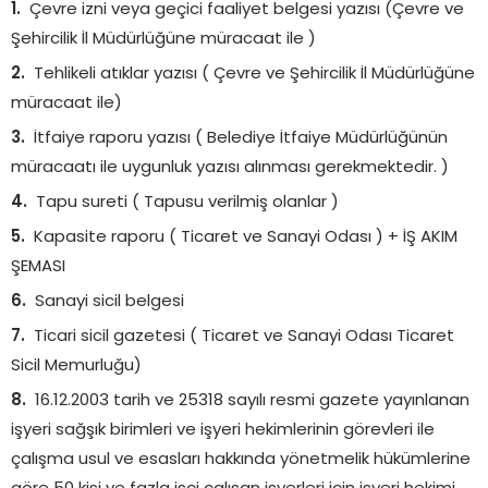
Çevre izni veya geçici faaliyet belgesi yazısı (Çevre ve
Şehircilik İl Müdürlüğüne müracaat ile )
Tehlikeli atıklar yazısı ( Çevre ve Şehircilik İl Müdürlüğüne
müracaat ile)
İtfaiye raporu yazısı ( Belediye İtfaiye Müdürlüğünün
müracaatı ile uygunluk yazısı alınması gerekmektedir. )
Tapu sureti ( Tapusu verilmiş olanlar )
Kapasite raporu ( Ticaret ve Sanayi Odası ) + İŞ AKIM
ŞEMASI
Sanayi sicil belgesi
Ticari sicil gazetesi ( Ticaret ve Sanayi Odası Ticaret
Sicil Memurluğu)
16.12.2003 tarih ve 25318 sayılı resmi gazete yayınlanan
işyeri sağşık birimleri ve işyeri hekimlerinin görevleri ile
çalışma usul ve esasları hakkında yönetmelik hükümlerine