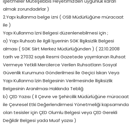
işletmeler Müteşebbis Heyetimizden uygunluk kararı
almak zorundadırlar )
2.Yapı kullanma belge izni ( OSB Müdürlüğüne müracaat
ile )
Yapı Kullanma İzni Belgesi düzenlenebilmesi için ;
a) Yapı Ruhsatı ile ilgili İşyerinin SGK İlişiksizlik Belgesi
alması ( SGK Siirt Merkez Müdürlüğünden ) ( 22.10.2008
tarih ve 27032 sayılı Resmi Gazetede yayımlanan Ruhsat
Vermeye Yetkili Mercilerce Verilen Ruhsatların Sosyal
Güvenlik Kurumuna Gönderilmesi İle Geçici İskan Veya
Yapı Kullanma İzin Belgesinin Verilmesinde İlişiksizlik
Belgesinin Aranılması Hakkında Tebliğ
b) ÇED Yazısı ( İl Çevre ve Şehircilik Müdürlüğüne müracaat
ile Çevresel Etki Değerlendirmesi Yönetmeliği kapsamında
olan tesisler için ÇED Olumlu Belgesi veya ÇED Gerekli
Değildir Belgesi yada Muaf yazısı )