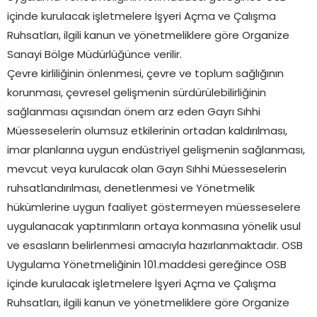
içinde kurulacak işletmelere İşyeri Açma ve Çalışma
Ruhsatları, ilgili kanun ve yönetmeliklere göre Organize
Sanayi Bölge Müdürlüğünce verilir.
Çevre kirliliğinin önlenmesi, çevre ve toplum sağlığının
korunması, çevresel gelişmenin sürdürülebilirliğinin
sağlanması açısından önem arz eden Gayrı Sıhhi
Müesseselerin olumsuz etkilerinin ortadan kaldırılması,
imar planlarına uygun endüstriyel gelişmenin sağlanması,
mevcut veya kurulacak olan Gayrı Sıhhi Müesseselerin
ruhsatlandırılması, denetlenmesi ve Yönetmelik
hükümlerine uygun faaliyet göstermeyen müesseselere
uygulanacak yaptırımların ortaya konmasına yönelik usul
ve esasların belirlenmesi amacıyla hazırlanmaktadır. OSB
Uygulama Yönetmeliğinin 101.maddesi gereğince OSB
içinde kurulacak işletmelere İşyeri Açma ve Çalışma
Ruhsatları, ilgili kanun ve yönetmeliklere göre Organize