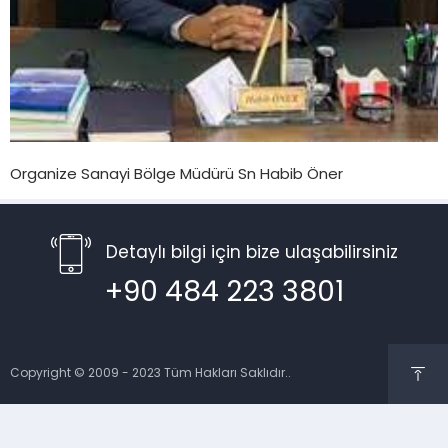
Organize Sanayi Bölge Müdürü Sn Habib Öner
Detaylı bilgi için bize ulaşabilirsiniz
+90 484 223 3801
Copyright © 2009 - 2023 Tüm Hakları Saklıdır..