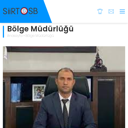
Bölge Müdürlüğü
Anasayfa
»
Bölge Müdürlüğü